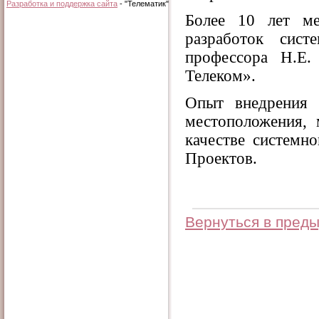
Разработка и поддержка сайта
- "Телематик"
Более 10 лет ме
разработок сис
профессора Н.Е
Телеком».
Опыт внедрения 
местоположения,
качестве системн
Проектов.
Вернуться в пред