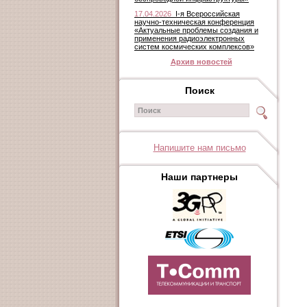
17.04.2026
I-я Всероссийская
научно-техническая конференция
«Актуальные проблемы создания и
применения радиоэлектронных
систем космических комплексов»
Архив новостей
Поиск
Напишите нам письмо
Наши партнеры