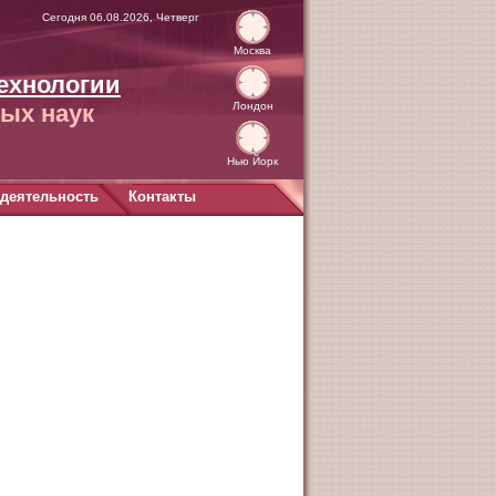
Сегодня 06.08.2026, Четверг
Москва
ехнологии
ых наук
Лондон
Нью Йорк
деятельность
Контакты