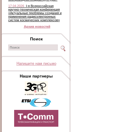
17.04.2026
I-я Всероссийская
научно-техническая конференция
«Актуальные проблемы создания и
применения радиоэлектронных
систем космических комплексов»
Архив новостей
Поиск
Напишите нам письмо
Наши партнеры