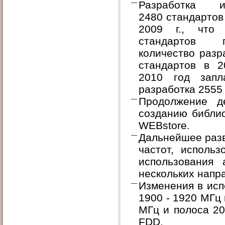
Разработка ин
2480 стандартов
2009 г., что
стандартов п
количество разр
стандартов в 2
2010 год запл
разработка 2555
Продолжение д
созданию библио
WEBstore.
Дальнейшее разв
частот, использ
использования а
нескольких напр
Изменения в исп
1900 - 1920 МГц 
МГц и полоса 20
FDD.