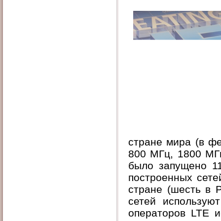
стране мира (в ф
800 МГц, 1800 МГц;
было запущено 11
построенных сетей
стране (шесть в 
сетей использую
операторов LTE и