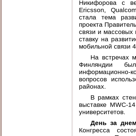
Никифорова с ве
Ericsson, Qualcom
стала тема разв
проекта Правител
связи и массовых
ставку на развит
мобильной связи 4
На встречах 
Финляндии бы
информационно-
вопросов использ
районах.
В рамках сте
выставке MWC-14
университетов.
День за дне
Конгресса состо