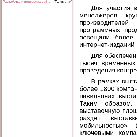
Разработка и поддержка сайта
- "Телематик"
Для участия 
менеджеров кру
производителей
программных про
освещали более 
интернет-изданий
Для обеспечен
тысяч временных
проведения конгре
В рамках выст
более 1800 компан
павильонах выст
Таким образом,
выставочную пло
раздел выстав
мобильностью» 
ключевыми комп