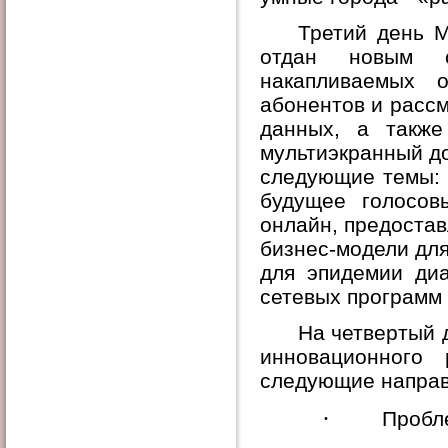
Третий день
отдан новым с
накапливаемых о
абонентов и расс
данных, а также
мультиэкранный д
следующие темы: 
будущее голосов
онлайн, предостав
бизнес-модели дл
для эпидемии диа
сетевых программ 
На четвертый 
инновационного
следующие направ
·
Пробл