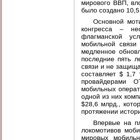
мирового ВВП, вл
было создано 10,5
Основной мот
конгресса – не
флагманской усл
мобильной связи
медленное обновл
последние пять л
связи и не защищ
составляет $ 1,7
провайдерами О
мобильных операт
одной из них ком
$28,6 млрд., кот
протяжении истор
Впервые на п
локомотивов моби
мировых мобильн