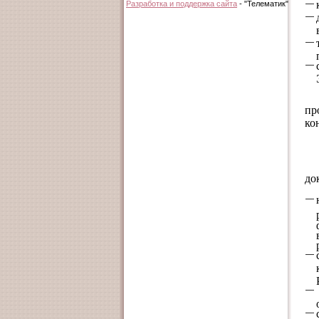
Разработка и поддержка сайта
- "Телематик"
пр
ко
до