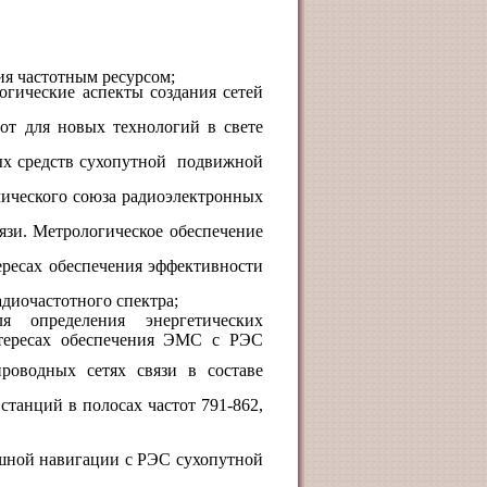
ия частотным ресурсом;
логические аспекты создания сетей
от для новых технологий в свете
х средств сухопутной
подвижной
мического союза радиоэлектронных
вязи. Метрологическое обеспечение
ересах обеспечения эффективности
диочастотного спектра;
я определения энергетических
нтересах обеспечения ЭМС с РЭС
проводных сетях связи в составе
танций в полосах частот 791-862,
шной навигации с РЭС сухопутной