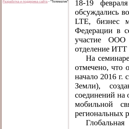
18-19 феврал
Разработка и поддержка сайта
- "Телематик"
обсуждались в
LTE
, бизнес 
Федерации в с
участие ООО
отделение ИТТ
На семинаре
отмечено, что 
начало 2016 г. 
Земли), соз
соединений на 
мобильной св
региональных р
Глобальная