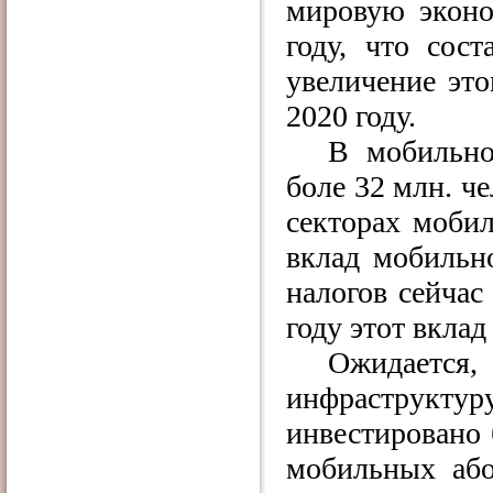
мировую эконо
году, что сос
увеличение это
2020 году.
В мобильно
боле 32 млн. че
секторах мобил
вклад мобильн
налогов сейчас
году этот вкла
Ожидаетс
инфраструктур
инвестировано 
мобильных або