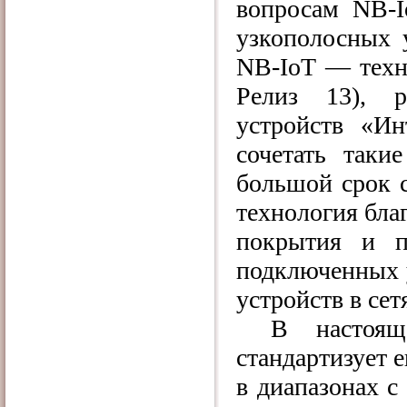
вопросам NB-
I
узкополосных 
NB-IoT — техн
Релиз 13), р
устройств «Ин
сочетать таки
большой срок с
технология бла
покрытия и п
подключенных 
устройств в се
В настоящ
стандартизует 
в диапазонах с