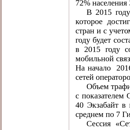
72% населения 
В 2015 году
которое дости
стран и с учет
году будет сос
в 2015 году с
мобильной связ
На начало 2016
сетей операторо
Объем трафи
с показателем 
40 Экзабайт в 
среднем по 7 Ги
Сессия «С