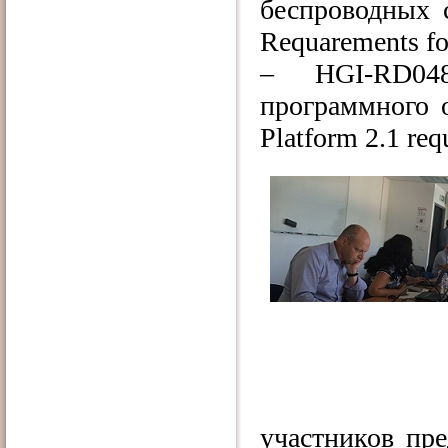
беспроводных 
Requarements fo
–
HGI-RD048
программного 
Platform 2.1 req
участников пре