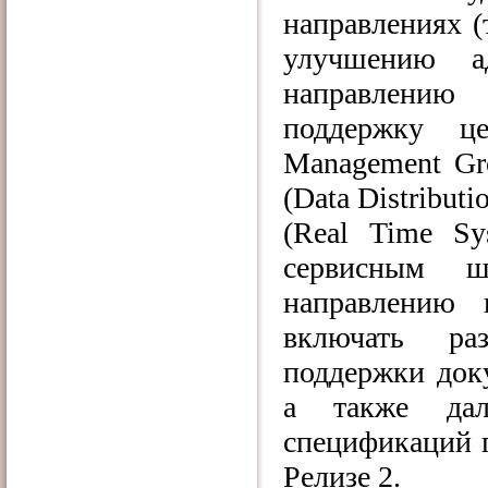
направлениях (
улучшению а
направлению
поддержку 
Management
Gr
(
Data
Distributi
(
Real
Time
Sy
сервисным 
направлению 
включать ра
поддержки док
а также дал
спецификаций 
Релизе 2.