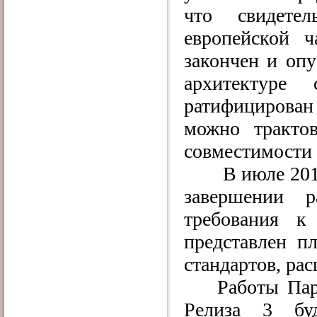
что свидетел
европейской 
закончен и опу
архитектур
ратифицирован
можно тракто
совместимости
В июле 201
завершении 
требования к
представлен п
стандартов, ра
Работы Пар
Релиза 3 бу