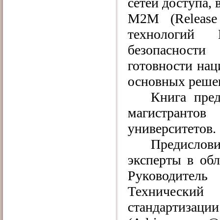
сетей доступа,
М2М (Release
технологий
безопасност
готовности нац
основных реше
Книга пред
магистрантов
университетов.
Предислов
эксперты в об
Руководитель
Технический
стандартиза