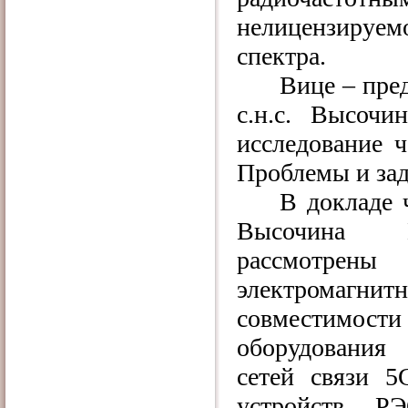
нелицензируе
спектра.
Вице – пред
с.н.с. Высоч
исследование ч
Проблемы и зад
В докладе 
Высочина 
рассмотре
электромагнит
совместим
оборудовани
сетей связи 
устройств Р