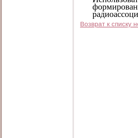
формиров
радиоассоци
Возврат к списку 