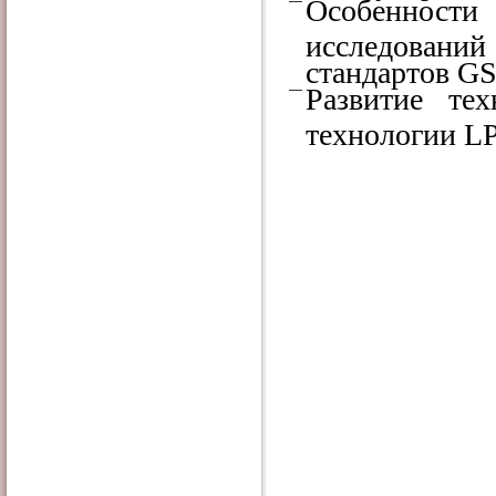
Особеннос
исследований
стандартов G
Развитие тех
технологии 