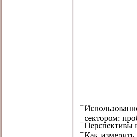
Использовани
сектором: про
Перспективы 
Как измерить