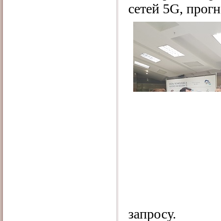
сетей 5G, прог
запросу.