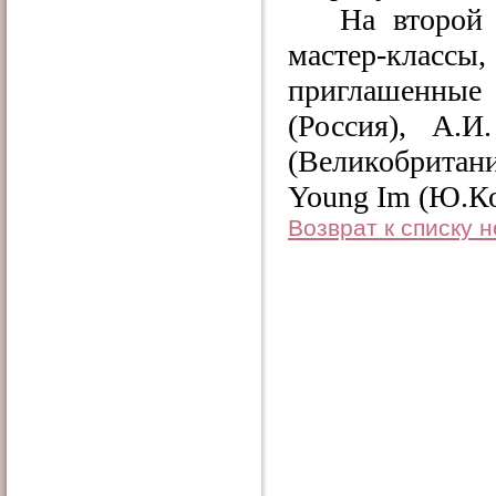
На второй
мастер-класс
приглашенные 
(Россия), А.И
(Великобритан
Young Im (Ю.Кор
Возврат к списку 