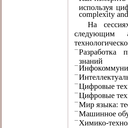
используя циф
complexity and 
На сессия
следующим 
технологическо
Разработка 
знаний
Инфокоммуник
Интеллектуал
Цифровые тех
Цифровые тех
Мир языка: те
Машинное обу
Химико-технол