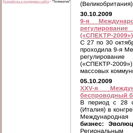
Разработка и поддержка сайта
- "Телематик"
(Великобритания)
30.10.2009
9-я Междунар
регулирование
(«СПЕКТР-2009»)
С 27 по 30 октяб
проходила 9-я М
регулирование
(«СПЕКТР-2009
массовых коммун
05.10.2009
XXV-я Между
беспроводный би
В период с 28 с
(Италия) в конгр
Международная
бизнес: Эволюц
Региональн