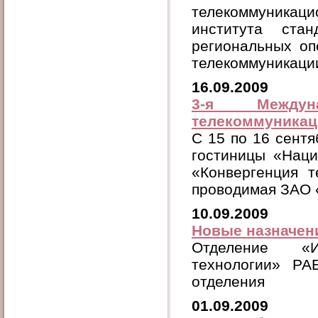
телекоммуникаци
института стан
региональных о
телекоммуникаци
16.09.2009
3-я Междуна
телекоммуникаци
C 15 по 16 сентяб
гостиницы «Нац
«Конвергенция т
проводимая ЗАО 
10.09.2009
Новые назначен
Отделение «И
технологии» РА
отделения
01.09.2009