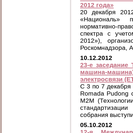
2012 года»
20 декабря 201
«Националь» п
нормативно-пра
спектра с учет
2012»), органи
Роскомнадзора, 
10.12.2012
23-е заседание
машина-машина
электросвязи (ЕТ
C 3 по 7 декабря 
Romada Pudong с
М2М (Технологии
стандартизации
собрания выступил
05.10.2012
12-я Междунар