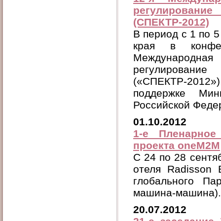
регулирование
(СПЕКТР-2012)
В период с 1 по 5
края в конфе
Международн
регулирование
(«СПЕКТР-2012
поддержке Мин
Российской Феде
01.10.2012
1-е Пленарное
проекта oneM2M
C 24 по 28 сентяб
отеля Radisson 
глобального Па
машина-машина).
20.07.2012