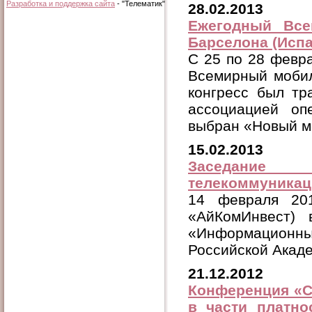
Разработка и поддержка сайта
- "Телематик"
28.02.2013
Ежегодный Все
Барселона (Испа
C 25 по 28 февра
Всемирный моби
конгресс был тр
ассоциацией о
выбран «Новый м
15.02.2013
Заседание
телекоммуникац
14 февраля 201
«АйКомИнвест) 
«Информацион
Российской Акаде
21.12.2012
Конференция «С
в части платно