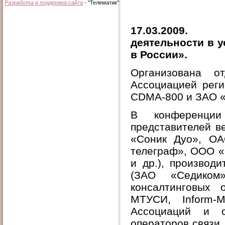
Разработка и поддержка сайта
- "Телематик"
17.03.2009. 
деятельности в 
в России».
Организована 
Ассоциацией реги
CDMA-800 и ЗАО 
В конференции
представителей в
«Соник Дуо», О
телеграф», ООО 
и др.), производ
(ЗАО «Седиком
консалтинговых 
МТУСИ, Inform-M
Ассоциаций и с
операторов связи