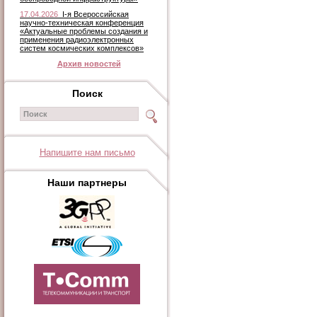
17.04.2026
I-я Всероссийская
научно-техническая конференция
«Актуальные проблемы создания и
применения радиоэлектронных
систем космических комплексов»
Архив новостей
Поиск
Напишите нам письмо
Наши партнеры