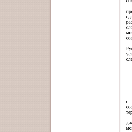
сп
пр
сд
ра
сл
мо
со
Ру
ус
сл
с 
со
те
ди
мо