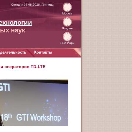
Сегодня 07.08.2026, Пятница
Москва
ехнологии
ых наук
Лондон
Нью Йорк
деятельность
Контакты
и операторов TD-LTE